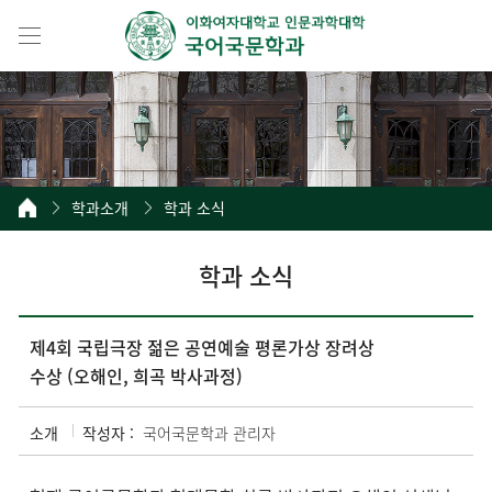
학과소개
학과 소식
학과 소식
제4회 국립극장 젊은 공연예술 평론가상 장려상
수상 (오해인, 희곡 박사과정)
소개
작성자 :
국어국문학과 관리자