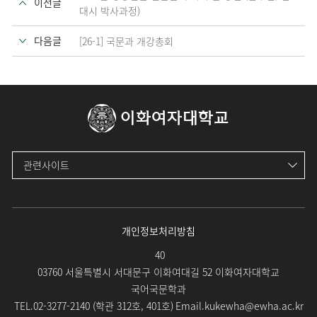
이전글
대시 박사과정)
다음글
[26-1] 국문과 개강총회
이화여자대학교
관련사이트
개인정보처리방침
40
03760 서울특별시 서대문구 이화여대길 52 이화여자대학교
국어국문학과
TEL.
02-3277-2140 (
학관 312호, 401호
)
Email.
kukewha@ewha.ac.kr