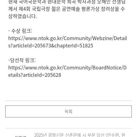
현재 국어국문학과 현대문학 희곡 박사과정 오해인 선생님
께서 제4회 국립극장 젊은 공연예술 평론가상 장려상을 수
상하였습니다.
- 수상 링크:
https://www.ntok.go.kr/Community/Webzine/Detail
s?articleId=205673&chapterId=51825
-당선작 링크:
https://www.ntok.go.kr/Community/BoardNotice/D
etails?articleId=205628
목록
2025년 경향신문 신춘문예 시 부문 당선 (안수현, 현