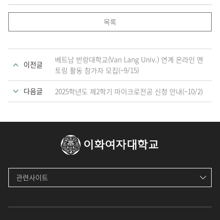
목록
베트남 반랑대학교(Van Lang Univ.) 연계 온라인 멘
이전글
토링 활동 참가자 모집(~9/15)
다음글
2025학년도 제2학기 마이크로전공 신청 안내(~10/2)
이화여자대학교
관련사이트