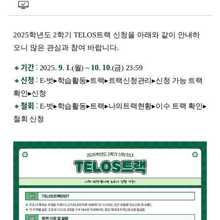
2025학년도 2학기 TELOS트랙 신청을 아래와 같이 안내하
오니 많은 관심과 참여 바랍니다.
🔸
기간
:
9
1
10
10
2025.
.
.(월) ~
.
.(금) 23:59
🔸
신청
:
E-벗▸학습활동▸트랙▸트랙신청관리▸신청 가능 트랙
확인▸신청
🔸
철회
:
E-벗▸학습활동▸트랙▸나의트랙현황▸이수 트랙 확인▸
철회 신청