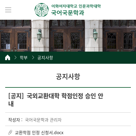
학부
공지사항
공지사항
[공지]
국외교환대학 학점인정 승인 안
내
작성자 :
국어국문학과 관리자
교환학점 인정 신청서.docx