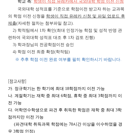
학교 측:
학생이 직접 유레카에서 국외대학 학점 이전 신청
국외대학 성적표를 기준으로 학점이전 받고자 하는 교과목
의 학점 이전 신청을
학생이 직접 유레카 신청 및 파일 업로드 후
제출
(자세한 절차는 첨부파일 참고).
2) 학적팀에서 1차 확인(최대 인정가능 학점 및 성적 반영 관
련하여 국외대학 성적표 대조 후 1차 검토 진행)
3) 학과장님의 전공학점이전 승인
4) 학점 이전 최종 확정(학적팀)
※
추후 학점 이전 완료 여부를 필히 확인하시기 바랍니다.
[참고사항]
가. 정규학기는 한 학기에 최대 18학점까지 이전 가능
나. 계절학기는 재학 중 최대 6학점, 휴학 중 최대 3학점까지 이
전 가능
다. 어학연수학생으로 파견 후 취득한 학점은 재학 중 최대 3학
점까지만 이전 가능
(파견대학 취득과목 학점에는 70시간 이상을 이수하였을 경
우 3학점 인정)