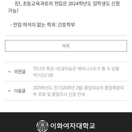
(단, 초등교육과로의 전입은 2024학년도 입학생도 신청
가능)
- 전입 여석이 없는 학과: 간호학부
목록
TELOS 특강 <인공지능은 페미니스트가 될 수 있을
이전글
까?>(11/18)
2025학년도 전기(2026년 2월) 졸업대상자 졸업예정여
다음글
부 조회 및 졸업의사 신청 안내
이화여자대학교