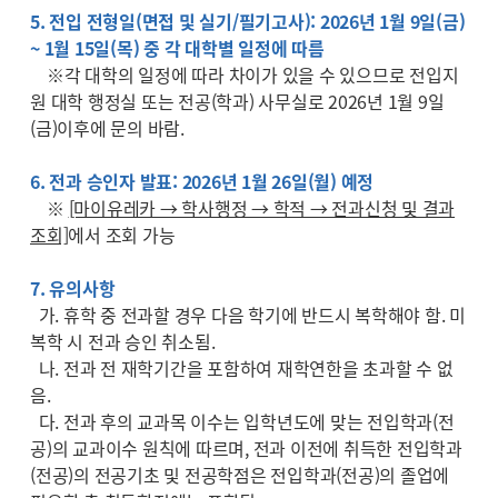
5. 전입 전형일(면접 및 실기/필기고사): 2026년 1월 9일(금)
~ 1월 15일(목) 중 각 대학별 일정에 따름
※각 대학의 일정에 따라 차이가 있을 수 있으므로 전입지
원 대학 행정실 또는 전공(학과) 사무실로 2026년 1월 9일
(금)이후에 문의 바람.
6. 전과 승인자 발표: 2026년 1월 26일(월) 예정
※
[마이유레카 → 학사행정 → 학적 → 전과신청 및 결과
조회]
에서 조회 가능
7. 유의사항
가. 휴학 중 전과할 경우 다음 학기에 반드시 복학해야 함. 미
복학 시 전과 승인 취소됨.
나. 전과 전 재학기간을 포함하여 재학연한을 초과할 수 없
음.
다. 전과 후의 교과목 이수는 입학년도에 맞는 전입학과(전
공)의 교과이수 원칙에 따르며, 전과 이전에 취득한 전입학과
(전공)의 전공기초 및 전공학점은 전입학과(전공)의 졸업에