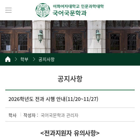
학부
공지사항
공지사항
2026학년도 전과 시행 안내(11/20~11/27)
학사
작성자 :
국어국문학과 관리자
<전과지원자 유의사항>