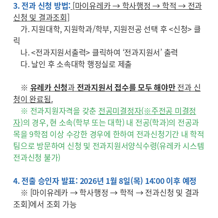
3. 전과 신청 방법:
[마이유레카 → 학사행정 → 학적 → 전과
신청 및 결과조회]
가. 지원대학, 지원학과/학부, 지원전공 선택 후 <신청> 클
릭
나. <전과지원서출력> 클릭하여 ‘전과지원서’ 출력
다. 날인 후 소속대학 행정실로 제출
※
유레카 신청
과
전과지원서 접수를 모두 해야만
전과 신
청이 완료됨.
※ 전과지원자격을 갖춘
전공미결정자(※주전공 미결정
자)
의 경우, 현 소속(학부 또는 대학) 내 전공(학과)의 전공과
목을 9학점 이상 수강한 경우에 한하여 전과신청기간 내 학적
팀으로 방문하여 신청 및 전과지원서양식수령(유레카 시스템
전과신청 불가)
4. 전출 승인자 발표: 2026년 1월 8일(목) 14:00 이후 예정
※ [마이유레카 → 학사행정 → 학적 → 전과신청 및 결과
조회]에서 조회 가능