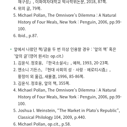
재구성」, 이화여자대학교 박사학위논문, 2018, 87쪽.
위의 글, 79쪽.
Michael Pollan, The Omnivore’s Dilemma : A Natural
History of Four Meals, New York : Penguin, 2006, pp.99-
100.
Ibid., p.87.
앞에서 나왔던 책/글을 두 번 이상 인용할 경우 : ‘앞의 책’ 혹은
‘앞의 글’(영어 원서는 op.cit.)
김윤식․정호웅, 『한국소설사』, 예하, 1993, 20-23쪽.
앤소니 기든스, 『현대 사회의 성‧사랑‧에로티시즘』,
황정미 외 옮김, 새물결, 1996, 85-86쪽.
김윤식․정호웅, 앞의 책, 355쪽.
Michael Pollan, The Omnivore’s Dilemma : A Natural
History of Four Meals, New York : Penguin, 2006, pp.99-
100.
Joshua I. Weinstein, “The Market in Plato’s Republic”,
Classical Philology 104, 2009, p.440.
Michael Pollan, op.cit., p.58.