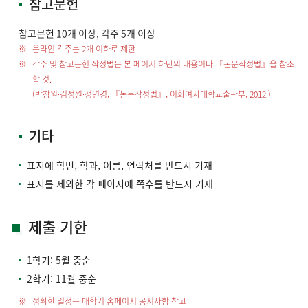
참고문헌
참고문헌 10개 이상, 각주 5개 이상
온라인 각주는 2개 이하로 제한
각주 및 참고문헌 작성법은 본 페이지 하단의 내용이나 『논문작성법』을 참조
할 것.
(박창원·김성원·정연경, 『논문작성법』, 이화여자대학교출판부, 2012.)
기타
표지에 학번, 학과, 이름, 연락처를 반드시 기재
표지를 제외한 각 페이지에 쪽수를 반드시 기재
제출 기한
1학기: 5월 중순
2학기: 11월 중순
정확한 일정은 매학기 홈페이지 공지사항 참고