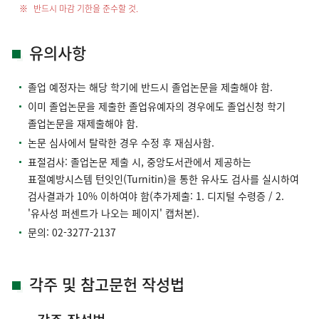
반드시 마감 기한을 준수할 것.
유의사항
졸업 예정자는 해당 학기에 반드시 졸업논문을 제출해야 함.
이미 졸업논문을 제출한 졸업유예자의 경우에도 졸업신청 학기
졸업논문을 재제출해야 함.
논문 심사에서 탈락한 경우 수정 후 재심사함.
표절검사: 졸업논문 제출 시, 중앙도서관에서 제공하는
표절예방시스템 턴잇인(Turnitin)을 통한 유사도 검사를 실시하여
검사결과가 10% 이하여야 함(추가제출: 1. 디지털 수령증 / 2.
'유사성 퍼센트가 나오는 페이지' 캡처본).
문의: 02-3277-2137
각주 및 참고문헌 작성법