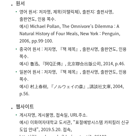
원서
영어 원서: 저자명, 제목(이탤릭체), 출판지: 출판사명,
출판연도, 인용 쪽수.
예시) Michael Pollan, The Omnivore’s Dilemma : A
Natural History of Four Meals, New York : Penguin,
2006, pp.99-100.
중국어 원서 : 저자명, 『책 제목』, 출판사명, 출판연도, 인용
쪽수.
예시) 魯迅, 『阿Q正傳』, 北京聯合出版公司, 2014, p.46.
일본어 원서 : 저자명, 『책 제목』, 출판사명, 출판연도, 인용
쪽수.
예시) 村上春樹, 『ノルウェイの森』, 講談社文庫, 2004,
p.56.
웹사이트
게시자명, 게시물명, 접속일, URL주소.
예시) 이화여자대학교 도서관, "표절예방시스템 카피킬러 신규
도입 안내", 2019.5.20. 접속,