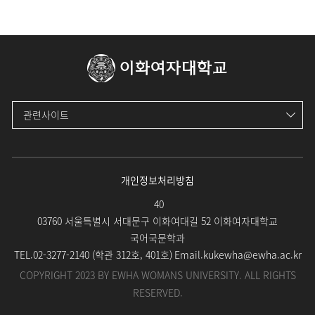
이화여자대학교
관련사이트
개인정보처리방침
40
03760 서울특별시 서대문구 이화여대길 52 이화여자대학교
국어국문학과
TEL.
02-3277-2140 (
학관 312호, 401호
)
Email.
kukewha@ewha.ac.kr
COPYRIGHT 2023 BY EWHA WOMANS UNIVERSITY. ALL RIGHTS
RESERVED.