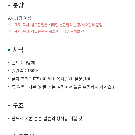
분량
A4 11장 이상
표지, 목차, 참고문헌을 제외한 본문만의 분량/최소한의 분량
표지, 목차, 참고문헌은 개별 페이지로 구성할 것.
서식
폰트 : 바탕체
줄간격 : 160%
글자 크기 : 표지(30-50), 목차(12), 본문(10)
쪽 여백 : 기본 (한글 기본 설정에서 틀을 수정하지 마세요.)
구조
반드시 서론-본론-결론의 형식을 취할 것