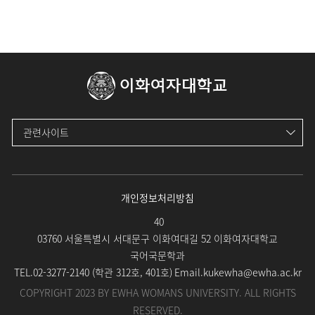
이화여자대학교
관련사이트
개인정보처리방침
40
03760 서울특별시 서대문구 이화여대길 52 이화여자대학교
국어국문학과
TEL.
02-3277-2140 (
학관 312호, 401호
)
Email.
kukewha@ewha.ac.kr
COPYRIGHT 2023 BY EWHA WOMANS UNIVERSITY. ALL RIGHTS
RESERVED.