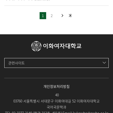
1
2
이화여자대학교
관련사이트
개인정보처리방침
40
03760 서울특별시 서대문구 이화여대길 52 이화여자대학교
국어국문학과
TEL.
02-3277-2140 (
학관 312호, 401호
)
Email.
kukewha@ewha.ac.kr